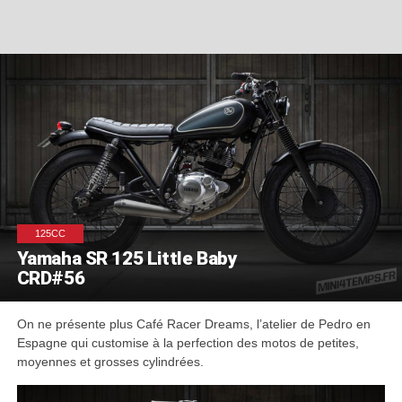
125CC
Yamaha SR 125 Little Baby
CRD#56
On ne présente plus Café Racer Dreams, l’atelier de Pedro en
Espagne qui customise à la perfection des motos de petites,
moyennes et grosses cylindrées.