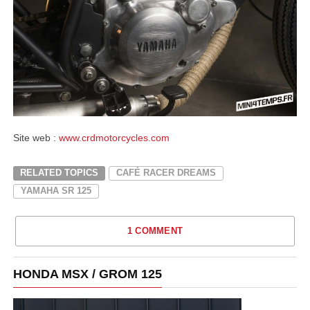
Site web :
www.crdmotorcycles.com
RELATED TOPICS
CAFÉ RACER DREAMS
YAMAHA SR 125
1 COMMENT
HONDA MSX / GROM 125