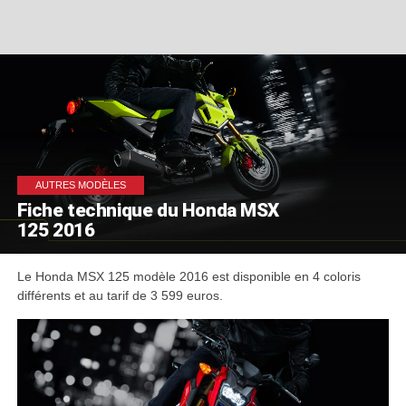
AUTRES MODÈLES
Fiche technique du Honda MSX
125 2016
Le Honda MSX 125 modèle 2016 est disponible en 4 coloris
différents et au tarif de 3 599 euros.