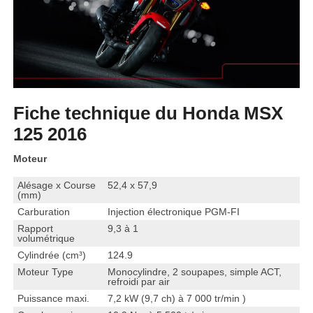
Fiche technique du Honda MSX
125 2016
Moteur
Alésage x Course
52,4 x 57,9
(mm)
Carburation
Injection électronique PGM-FI
Rapport
9,3 à 1
volumétrique
Cylindrée (cm³)
124.9
Moteur Type
Monocylindre, 2 soupapes, simple ACT,
refroidi par air
Puissance maxi.
7,2 kW (9,7 ch) à 7 000 tr/min )