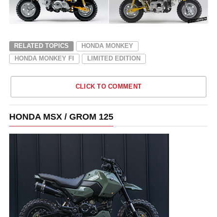
RELATED TOPICS
HONDA MONKEY
HONDA MONKEY FI
LIMITED EDITION
CLICK TO COMMENT
HONDA MSX / GROM 125