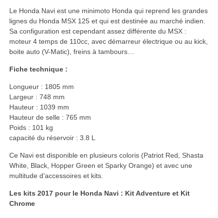
Le Honda Navi est une minimoto Honda qui reprend les grandes
lignes du Honda MSX 125 et qui est destinée au marché indien.
Sa configuration est cependant assez différente du MSX :
moteur 4 temps de 110cc, avec démarreur électrique ou au kick,
boite auto (V-Matic), freins à tambours…
Fiche technique :
Longueur : 1805 mm
Largeur : 748 mm
Hauteur : 1039 mm
Hauteur de selle : 765 mm
Poids : 101 kg
capacité du réservoir : 3.8 L
Ce Navi est disponible en plusieurs coloris (Patriot Red, Shasta
White, Black, Hopper Green et Sparky Orange) et avec une
multitude d’accessoires et kits.
Les kits 2017 pour le Honda Navi : Kit Adventure et Kit
Chrome