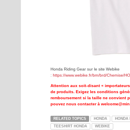
Honda Riding Gear sur le site Webike
:
https://www.webike.fr/bm/brd/Chemise
Attention aux soit-disant « importateur
de produits. Exigez les conditions géné
remboursement si la taille ne convient p
pouvez nous contacter à welcome@mini4
RELATED TOPICS
HONDA
HONDA 
TEESHIRT HONDA
WEBIKE