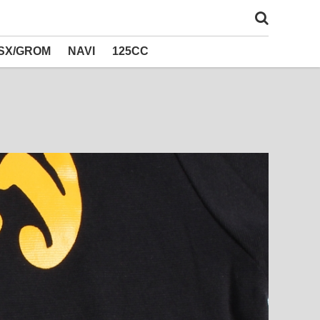
SX/GROM
NAVI
125CC