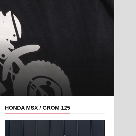
HONDA MSX / GROM 125