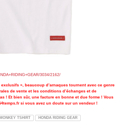
/HONDA+RIDING+GEAR/3034/2162/
s exclusifs », beaucoup d’arnaques tournent avec ce genre
rales de vente et les conditions d’échanges et de
as ! Et bien sûr, une facture en bonne et due forme ! Vous
temps.fr si vous avez un doute sur un vendeur !
MONKEY TSHIRT
HONDA RIDING GEAR