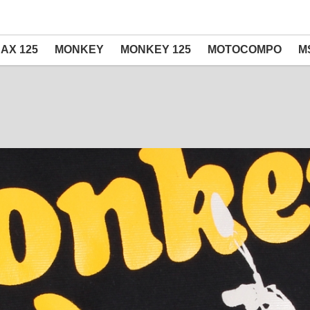
AX 125
MONKEY
MONKEY 125
MOTOCOMPO
M