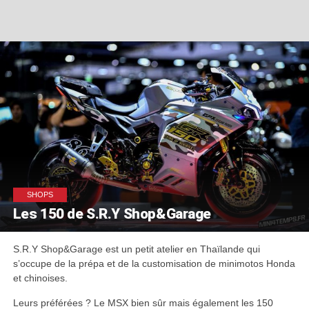
SHOPS
Les 150 de S.R.Y Shop&Garage
S.R.Y Shop&Garage est un petit atelier en Thaïlande qui
s’occupe de la prépa et de la customisation de minimotos Honda
et chinoises.
Leurs préférées ? Le MSX bien sûr mais également les 150