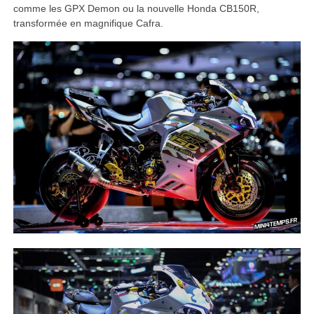
comme les GPX Demon ou la nouvelle Honda CB150R,
transformée en magnifique Cafra.