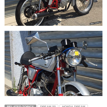
RELATED TOPICS
DREAM 50
HONDA DREAM