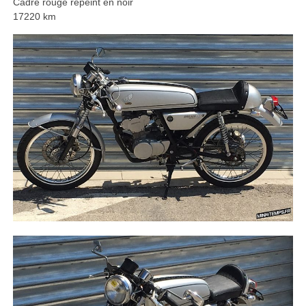
Cadre rouge repeint en noir
17220 km