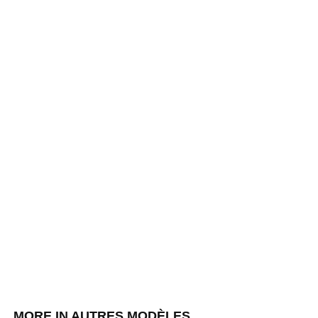
MORE IN AUTRES MODÈLES